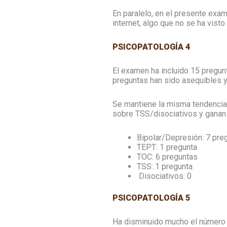
En paralelo, en el presente exam
internet, algo que no se ha vist
PSICOPATOLOGÍA 4
El examen ha incluido 15 pregunta
preguntas han sido asequibles y 
Se mantiene la misma tendencia 
sobre TSS/disociativos y ganan
Bipolar/Depresión: 7 pre
TEPT: 1 pregunta
⁠TOC: 6 preguntas
⁠TSS: 1 pregunta
⁠ Disociativos: 0
PSICOPATOLOGÍA 5
Ha disminuido mucho el número 