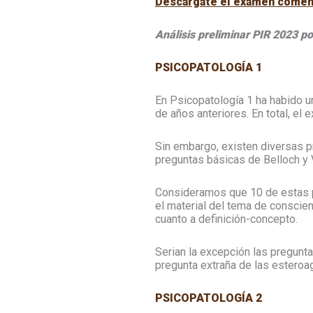
Descárgate el examen comen
Análisis preliminar PIR 2023 po
PSICOPATOLOGÍA 1
En Psicopatología 1 ha habido u
de años anteriores. En total, el
Sin embargo, existen diversas p
preguntas básicas de Belloch y V
Consideramos que 10 de estas pr
el material del tema de conscien
cuanto a definición-concepto.
Serian la excepción las pregunt
pregunta extraña de las estero
PSICOPATOLOGÍA 2