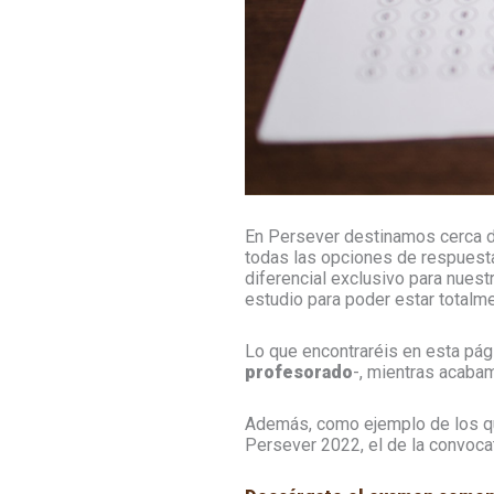
En Persever destinamos cerca d
todas las opciones de respuesta
diferencial exclusivo para nues
estudio para poder estar total
Lo que encontraréis en esta pá
profesorado
-, mientras acaba
Además, como ejemplo de los q
Persever 2022, el de la convoc