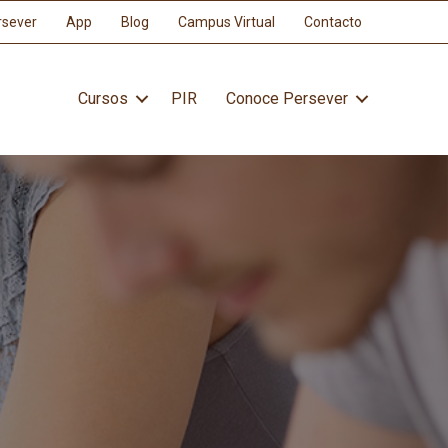
rsever
App
Blog
Campus Virtual
Contacto
Cursos
PIR
Conoce Persever