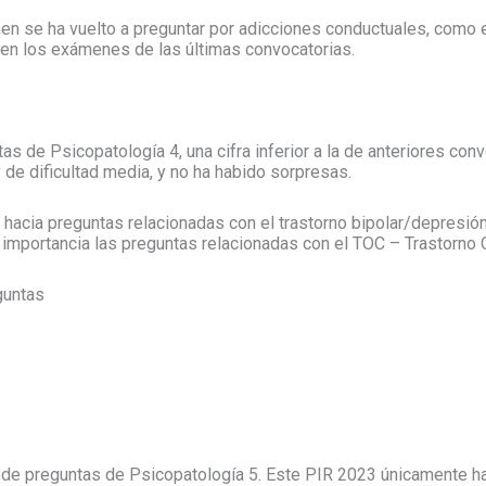
en se ha vuelto a preguntar por adicciones conductuales, como e
o en los exámenes de las últimas convocatorias.
s de Psicopatología 4, una cifra inferior a la de anteriores conv
de dificultad media, y no ha habido sorpresas.
hacia preguntas relacionadas con el trastorno bipolar/depresió
 importancia las preguntas relacionadas con el TOC – Trastorno
guntas
de preguntas de Psicopatología 5. Este PIR 2023 únicamente ha 