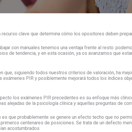
n recurso clave que determina cómo los opositores deben prepar
bajar con manuales tenemos una ventaja frente al resto: podem
mbios de tendencia, y en esta ocasión, ya os avanzamos que est
que, siguiendo todos nuestros criterios de valoración, ha mejo
mos exámenes PIR y posiblemente mejorará todos los índices ob
 respecto los exámenes PIR precedentes es su enfoque más clíni
as alejadas de la psicología clínica y aquellas preguntas de co
s es que probablemente se genere un efecto techo que no permit
 primeros centenares de posiciones. Se trata de un defecto men
nían acostumbrados.