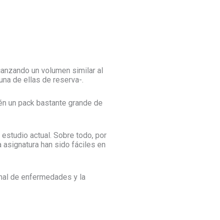
canzando un volumen similar al
una de ellas de reserva-.
ién un pack bastante grande de
estudio actual. Sobre todo, por
 asignatura han sido fáciles en
onal de enfermedades y la