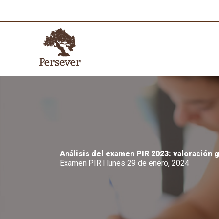
Ir
al
contenido
Análisis del examen PIR 2023: valoración g
Examen PIR
I
lunes 29 de enero, 2024