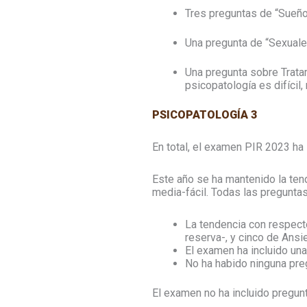
Tres preguntas de “Sueño”
Una pregunta de “Sexuale
Una pregunta sobre Trata
psicopatología es difícil,
PSICOPATOLOGÍA 3
En total, el examen PIR 2023 ha 
Este año se ha mantenido la tend
media-fácil. Todas las preguntas
La tendencia con respec
reserva-, y cinco de Ansi
El examen ha incluido un
No ha habido ninguna pr
El examen no ha incluido pregun