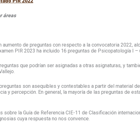
tado PIR 2022
r áreas
n aumento de preguntas con respecto a la convocatoria 2022, al
 examen PIR 2023 ha incluido 16 preguntas de Psicopatología I – 
reguntas que podrían ser asignadas a otras asignaturas, y tamb
allejo.
eguntas son asequibles y contestables a partir del material de 
cia y percepción. En general, la mayoría de las preguntas de esta
as sobre la Guía de Referencia CIE-11 de Clasificación internaci
agnosias cuya respuesta no nos convence.