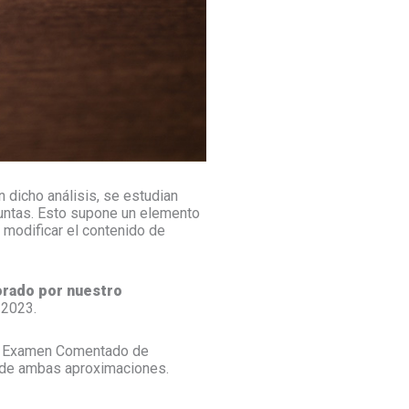
dicho análisis, se estudian
guntas. Esto supone un elemento
 modificar el contenido de
orado por nuestro
 2023.
el Examen Comentado de
o de ambas aproximaciones.