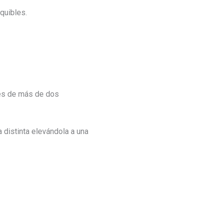
quibles.
res de más de dos
 distinta elevándola a una