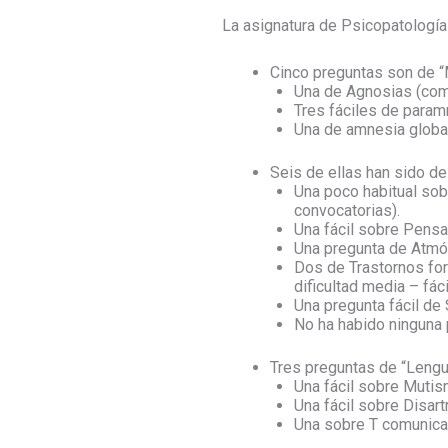
La asignatura de Psicopatología
Cinco preguntas son de “
Una de Agnosias (compa
Tres fáciles de param
Una de amnesia global 
Seis de ellas han sido d
Una poco habitual sob
convocatorias).
Una fácil sobre Pensa
Una pregunta de Atmós
Dos de Trastornos for
dificultad media – fáci
Una pregunta fácil de 
No ha habido ninguna 
Tres preguntas de “Lengu
Una fácil sobre Mutis
Una fácil sobre Disar
Una sobre T comunicac