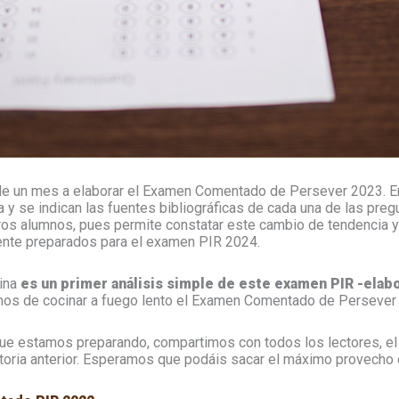
e un mes a elaborar el Examen Comentado de Persever 2023. En 
 y se indican las fuentes bibliográficas de cada una de las pre
tros alumnos, pues permite constatar este cambio de tendencia y
mente preparados para el examen PIR 2024.
gina
es un primer análisis simple de este examen PIR -elab
mos de cocinar a fuego lento el Examen Comentado de Persever
ue estamos preparando, compartimos con todos los lectores, 
atoria anterior. Esperamos que podáis sacar el máximo provech