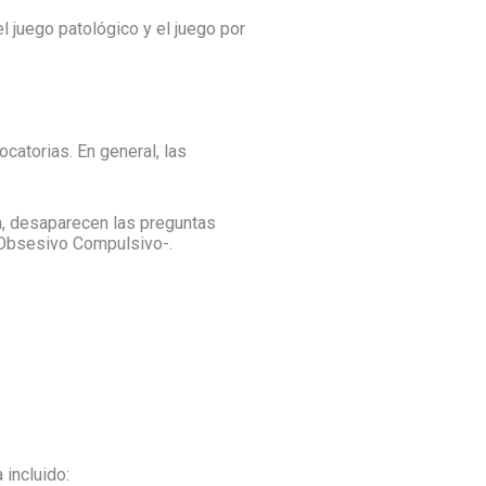
l juego patológico y el juego por
ocatorias. En general, las
n, desaparecen las preguntas
 Obsesivo Compulsivo-.
incluido: