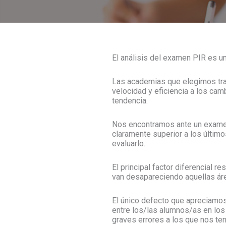
El análisis del examen PIR es u
Las academias que elegimos tra
velocidad y eficiencia a los ca
tendencia.
Nos encontramos ante un examen 
claramente superior a los últi
evaluarlo.
El principal factor diferencial
van desapareciendo aquellas áre
El único defecto que apreciamo
entre los/las alumnos/as en los
graves errores a los que nos te