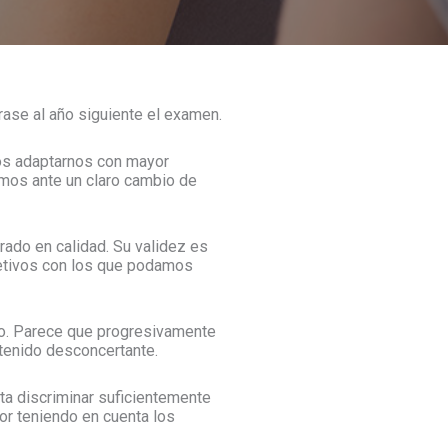
ase al año siguiente el examen.
os adaptarnos con mayor
amos ante un claro cambio de
rado en calidad. Su validez es
jetivos con los que podamos
co. Parece que progresivamente
ntenido desconcertante.
a discriminar suficientemente
or teniendo en cuenta los