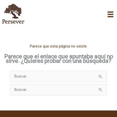
Ir
al
contenido
Parece que esta página no existe.
Parece que el enlace que apuntaba aquí no
sirve. ¿Quieres probar con una búsqueda?
Buscar
por:
Buscar
por: