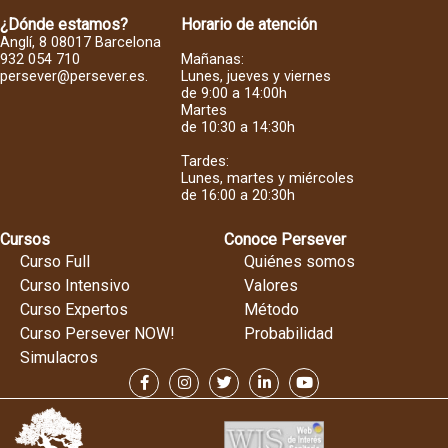
¿Dónde estamos?
Horario de atención
Anglí, 8 08017 Barcelona
932 054 710
Mañanas:
persever@persever.es
.
Lunes, jueves y viernes
de 9:00 a 14:00h
Martes
de 10:30 a 14:30h
Tardes:
Lunes, martes y miércoles
de 16:00 a 20:30h
Cursos
Conoce Persever
Curso Full
Quiénes somos
Curso Intensivo
Valores
Curso Expertos
Método
Curso Persever NOW!
Probabilidad
Simulacros