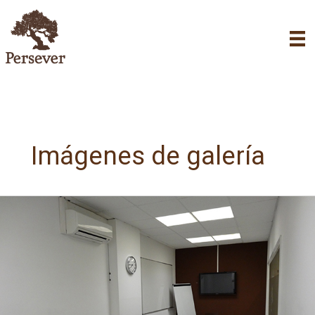
Ir
al
contenido
Imágenes de galería