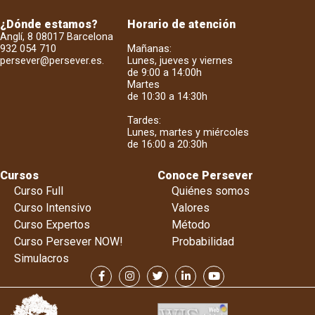
¿Dónde estamos?
Horario de atención
Anglí, 8 08017 Barcelona
932 054 710
Mañanas:
persever@persever.es
.
Lunes, jueves y viernes
de 9:00 a 14:00h
Martes
de 10:30 a 14:30h
Tardes:
Lunes, martes y miércoles
de 16:00 a 20:30h
Cursos
Conoce Persever
Curso Full
Quiénes somos
Curso Intensivo
Valores
Curso Expertos
Método
Curso Persever NOW!
Probabilidad
Simulacros