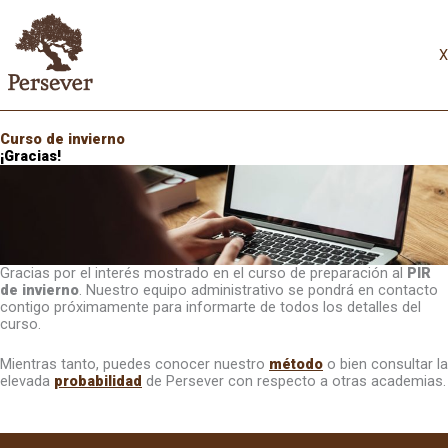
Ir
al
contenido
X
Curso de invierno
¡Gracias!
Gracias por el interés mostrado en el curso de preparación al
PIR
de invierno
. Nuestro equipo administrativo se pondrá en contacto
contigo próximamente para informarte de todos los detalles del
curso.
Mientras tanto, puedes conocer nuestro
método
o bien consultar la
elevada
probabilidad
de Persever con respecto a otras academias.