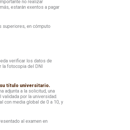
mportante no realizar
Además, estarán exentos a pagar
s superiores, en cómputo
eda verificar los datos de
r la fotocopia del DNI
 título universitario.
adjunta a la solicitud, una
l validada por la universidad.
al con media global de 0 a 10, y
presentado al examen en