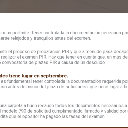
nos importante. Tener controlada la documentación necesaria par
erse relajados y tranquilos antes del examen.
nte el proceso de preparación PIR y que a menudo pasa desape
r realizar el examen PIR. Hay que tener en cuenta que, en más de
te convocatoria de plazas PIR a causa de un descuido.
tudes tiene lugar en septiembre.
, es fundamental tener controlada la documentación requerida por
so antes del inicio del plazo de solicitudes, que tiene lugar a 
na carpeta a buen recaudo todos los documentos necesarios a pr
modelo 790 de solicitud cumplimentado, firmado y validad por u
redita que el opositor ha pagado las tasas del examen.