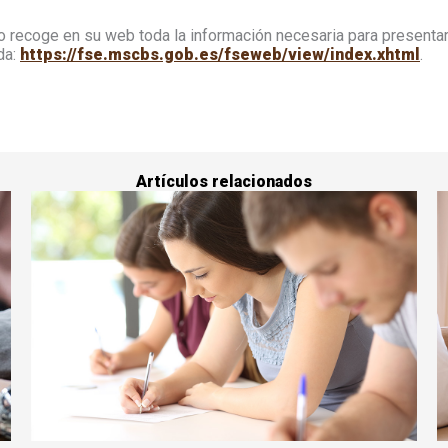
io recoge en su web toda la información necesaria para presenta
da:
https://fse.mscbs.gob.es/fseweb/view/index.xhtml
.
Artículos relacionados