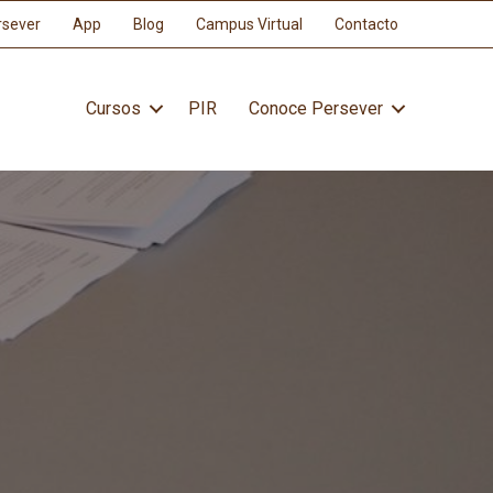
rsever
App
Blog
Campus Virtual
Contacto
Cursos
PIR
Conoce Persever