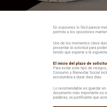
En ocasiones lo fácil parece me
permite a los opositores manten
Uno de los momentos clave dura
presentar la solicitud para pode
tenido que esperar a la siguien
El inicio del plazo de solici
Para evitar este tipo de riesgos
Consumo y Bienestar Social inclu
acostumbra a durar diez días.
Lo recomendable es guardar en u
documento más importante es el 
palabras, un justificante que ac