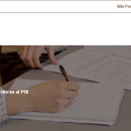
Wiki Pe
ibirse al PIR