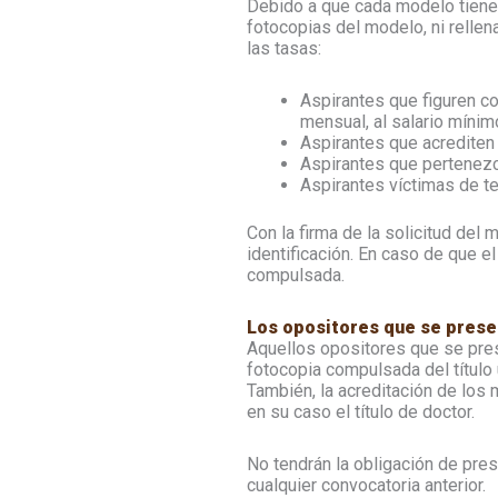
Debido a que cada modelo tiene 
fotocopias del modelo, ni rellena
las tasas:
Aspirantes que figuren 
mensual, al salario mínim
Aspirantes que acrediten 
Aspirantes que pertenezc
Aspirantes víctimas de t
Con la firma de la solicitud del
identificación. En caso de que e
compulsada.
Los opositores que se presen
Aquellos opositores que se pres
fotocopia compulsada del título u
También, la acreditación de los 
en su caso el título de doctor.
No tendrán la obligación de pre
cualquier convocatoria anterior.