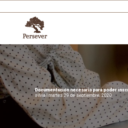
Ir
al
contenido
Documentación necesaria para poder inscr
silvia
I
martes 29 de septiembre, 2020