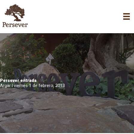
Ir
al
contenido
Persever entrada
Argar
I
viernes 1 de febrero, 2013