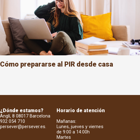
Cómo prepararse al PIR desde casa
¿Dónde estamos?
Horario de atención
Anglí, 8 08017 Barcelona
932 054 710
Mañanas:
persever@persever.es
.
Lunes, jueves y viernes
de 9:00 a 14:00h
Martes