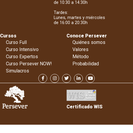
de 10:30 a 14:30h
Tardes:
Lunes, martes y miércoles
de 16:00 a 20:30h
Cursos
Conoce Persever
Curso Full
Quiénes somos
Curso Intensivo
Valores
Curso Expertos
Método
Curso Persever NOW!
Probabilidad
Simulacros
Certificado WIS
Persever. Todos los derechos reservados.
Política de privacidad